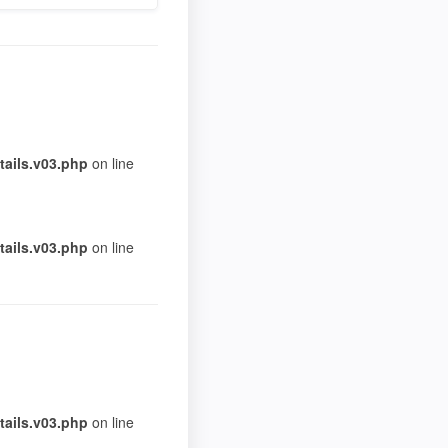
ails.v03.php
on line
ails.v03.php
on line
ails.v03.php
on line