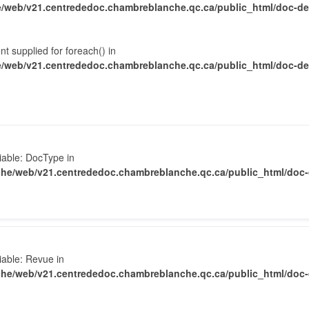
web/v21.centrededoc.chambreblanche.qc.ca/public_html/doc-det
nt supplied for foreach() in
web/v21.centrededoc.chambreblanche.qc.ca/public_html/doc-det
iable: DocType in
he/web/v21.centrededoc.chambreblanche.qc.ca/public_html/doc-d
iable: Revue in
he/web/v21.centrededoc.chambreblanche.qc.ca/public_html/doc-d