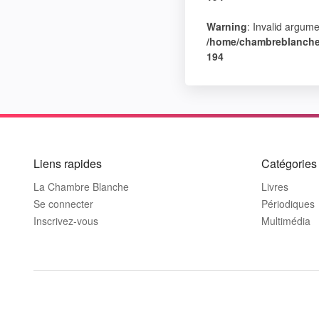
Warning
: Invalid argume
/home/chambreblanche/
194
Liens rapides
Catégories
La Chambre Blanche
Livres
Se connecter
Périodiques
Inscrivez-vous
Multimédia