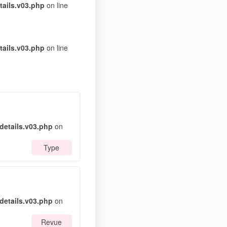
ails.v03.php
on line
ails.v03.php
on line
etails.v03.php
on
Type
etails.v03.php
on
Revue