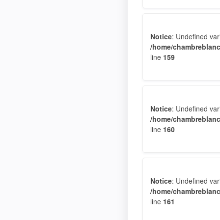
Notice
: Undefined va
/home/chambreblanc
line
159
Notice
: Undefined var
/home/chambreblanc
line
160
Notice
: Undefined var
/home/chambreblanc
line
161