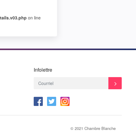
ails.v03.php
on line
Infolettre
© 2021 Chambre Blanche